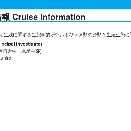
 Cruise information
期生残に関する生態学的研究およびサメ類の分類と生殖生態に
ipal Investigator
(長崎大学・水産学部)
uhiro