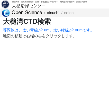
Open Science
otsuchi
select
大槌湾CTD検索
等深線は、太い青線が10m、太い緑線が100mです。
地図の移動は右端の
をクリックします。