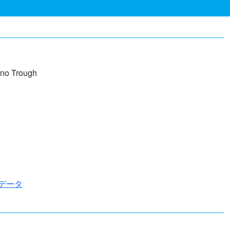
ano Trough
度データ