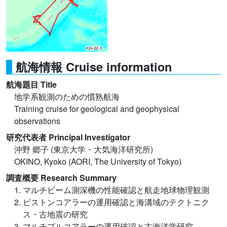
航海情報 Cruise information
航海題目 Title
地学系観測のための慣熟航海
Training cruise for geological and geophysical
observations
研究代表者 Principal Investigator
沖野 郷子 (東京大学・大気海洋研究所)
OKINO, Kyoko (AORI, The University of Tokyo)
調査概要 Research Summary
1. マルチビーム測深機の性能確認と航走地球物理観測
2. ピストンコアラーの運用確認と海溝域のテクトニク
ス・古地震の研究
3. マルチプルコアラーの運用確認と古海洋学研究