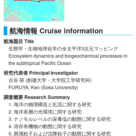
航海情報 Cruise information
航海題目 Title
生態学・生物地球化学の全太平洋3次元マッピング
Ecosystem dynamics and biogeochemical processes in
the subtropical Pacific Ocean
研究代表者 Principal Investigator
古谷 研 (創価大学・大学院工学研究科)
FURUYA, Ken (Soka University)
調査概要 Research Summary
1. 海洋の物理構造と乱流に関する研究
2. 海洋表層の光環境に関する研究
3. ナノモルレベルの栄養塩の動態に関する研究
4. 溶存有機物の動態に関する研究
5. 懸濁粒子および沈降粒子の動態に関する研究