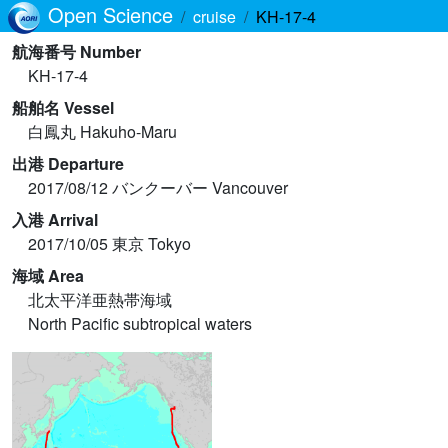
Open Science
cruise
KH-17-4
航海番号 Number
KH-17-4
船舶名 Vessel
白鳳丸 Hakuho-Maru
出港 Departure
2017/08/12 バンクーバー Vancouver
入港 Arrival
2017/10/05 東京 Tokyo
海域 Area
北太平洋亜熱帯海域
North Pacific subtropical waters