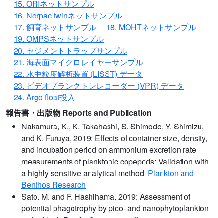
15. ORIネットサンプル
16. Norpac twinネットサンプル
17. 飼育ネットサンプル
18. MOHTネットサンプル
19. OMPSネットサンプル
20. セジメントトラップサンプル
21. 海表面マイクロレイヤーサンプル
22. 水中粒度解析装置 (LISST) データ
23. ビデオプランクトンレコーダー (VPR) データ
24. Argo float投入
報告書・出版物 Reports and Publication
Nakamura, K., K. Takahashi, S. Shimode, Y. Shimizu,
and K. Furuya, 2019: Effects of container size, density,
and incubation period on ammonium excretion rate
measurements of planktonic copepods: Validation with
a highly sensitive analytical method.
Plankton and
Benthos Research
Sato, M. and F. Hashihama, 2019: Assessment of
potential phagotrophy by pico- and nanophytoplankton